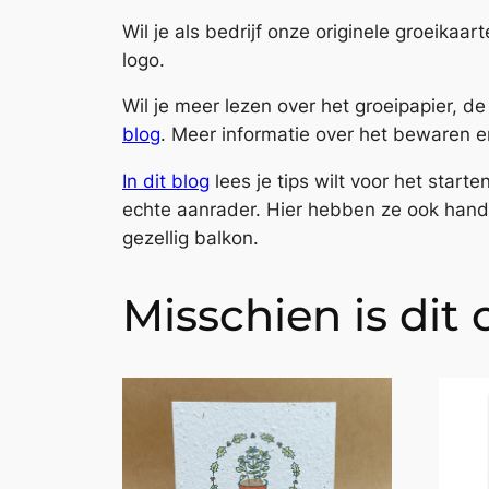
Wil je als bedrijf onze originele groeik
logo.
Wil je meer lezen over het groeipapier, 
blog
. Meer informatie over het bewaren e
In dit blog
lees je tips wilt voor het star
echte aanrader. Hier hebben ze ook handig
gezellig balkon.
Misschien is dit