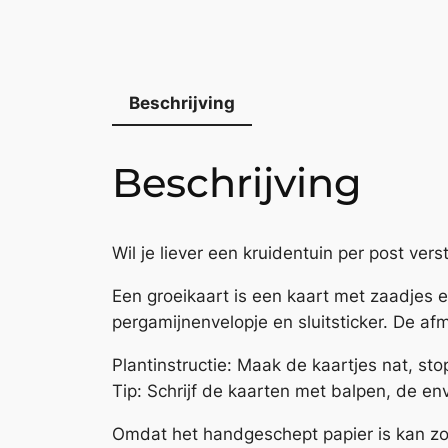
Beschrijving
Beschrijving
Wil je liever een kruidentuin per post ver
Een groeikaart is een kaart met zaadjes 
pergamijnenvelopje en sluitsticker. De afm
Plantinstructie: Maak de kaartjes nat, sto
Tip: Schrijf de kaarten met balpen, de env
Omdat het handgeschept papier is kan zow