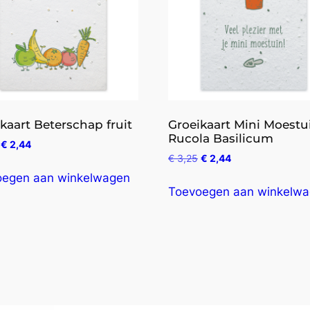
kaart Beterschap fruit
Groeikaart Mini Moestu
Rucola Basilicum
€
2,44
€
3,25
€
2,44
oegen aan winkelwagen
Toevoegen aan winkelw