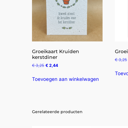
Groeikaart Kruiden
Groei
kerstdiner
€
3,25
€
3,25
€
2,44
Toev
Toevoegen aan winkelwagen
Gerelateerde producten