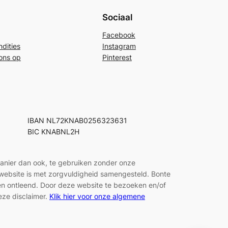
Sociaal
Facebook
dities
Instagram
ons op
Pinterest
IBAN NL72KNAB0256323631
BIC KNABNL2H
manier dan ook, te gebruiken zonder onze
e website is met zorgvuldigheid samengesteld. Bonte
den ontleend. Door deze website te bezoeken en/of
eze disclaimer.
Klik hier voor onze algemene