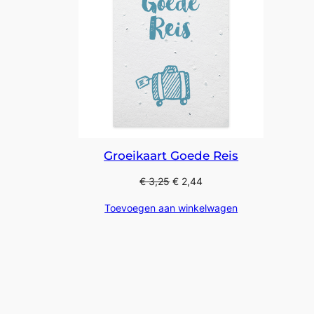
Groeikaart Goede Reis
€
3,25
€
2,44
Toevoegen aan winkelwagen