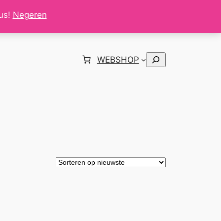
tus!
Negeren
Zoeken
WEBSHOP