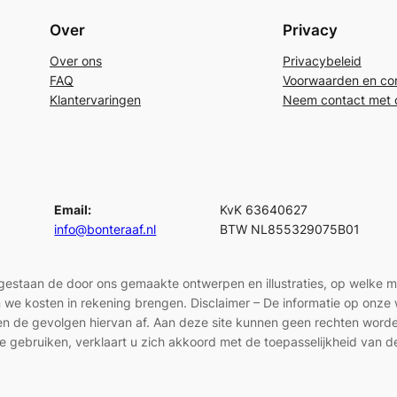
Over
Privacy
Over ons
Privacybeleid
FAQ
Voorwaarden en con
Klantervaringen
Neem contact met 
Email:
KvK 63640627
info@bonteraaf.nl
BTW NL855329075B01
egestaan de door ons gemaakte ontwerpen en illustraties, op welke 
len we kosten in rekening brengen. Disclaimer – De informatie op onz
en en de gevolgen hiervan af. Aan deze site kunnen geen rechten wor
e gebruiken, verklaart u zich akkoord met de toepasselijkheid van d