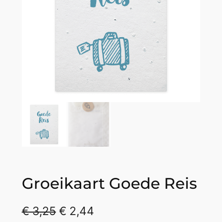
Groeikaart Goede Reis
€
3,25
€
2,44