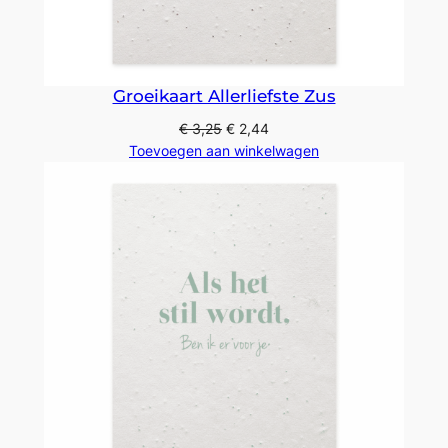
Groeikaart Allerliefste Zus
€
3,25
€
2,44
Toevoegen aan winkelwagen