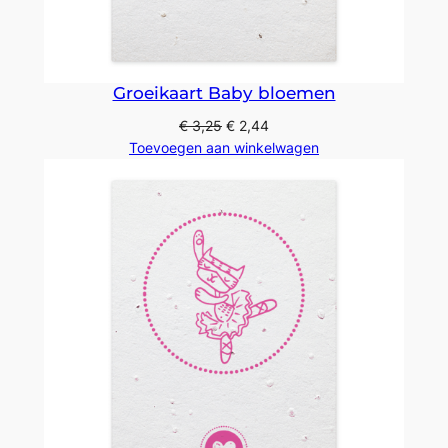
Groeikaart Baby bloemen
€
3,25
€
2,44
Toevoegen aan winkelwagen