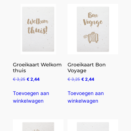
Groeikaart Welkom
Groeikaart Bon
thuis
Voyage
€
3,25
€
2,44
€
3,25
€
2,44
Toevoegen aan
Toevoegen aan
winkelwagen
winkelwagen