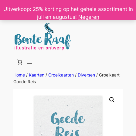
Ga
Uitverkoop: 25% korting op het gehele assortiment in
naar
juli en augustus!
Negeren
de
inhoud
Home
/
Kaarten
/
Groeikaarten
/
Diversen
/ Groeikaart
Goede Reis