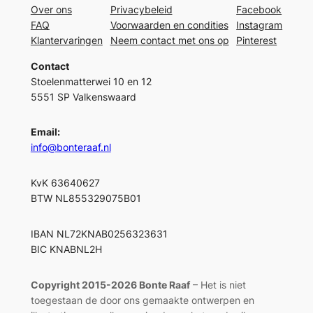
Over ons
Privacybeleid
Facebook
FAQ
Voorwaarden en condities
Instagram
Klantervaringen
Neem contact met ons op
Pinterest
Contact
Stoelenmatterwei 10 en 12
5551 SP Valkenswaard
Email:
info@bonteraaf.nl
KvK 63640627
BTW NL855329075B01
IBAN NL72KNAB0256323631
BIC KNABNL2H
Copyright 2015-2026 Bonte Raaf
– Het is niet
toegestaan de door ons gemaakte ontwerpen en