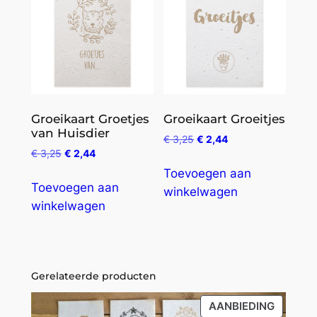
Groeikaart Groetjes
Groeikaart Groeitjes
van Huisdier
€
3,25
€
2,44
€
3,25
€
2,44
Toevoegen aan
Toevoegen aan
winkelwagen
winkelwagen
Gerelateerde producten
PRODU
AANBIEDING