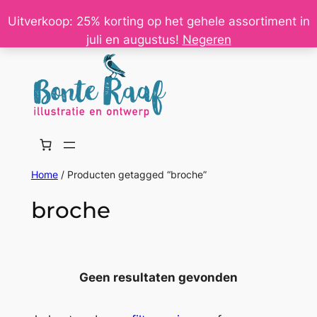
Ga
Uitverkoop: 25% korting op het gehele assortiment in
naar
juli en augustus!
Negeren
de
inhoud
Home
/ Producten getagged “broche”
broche
Geen resultaten gevonden