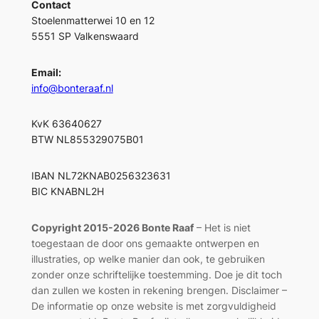
Contact
Stoelenmatterwei 10 en 12
5551 SP Valkenswaard
Email:
info@bonteraaf.nl
KvK 63640627
BTW NL855329075B01
IBAN NL72KNAB0256323631
BIC KNABNL2H
Copyright 2015-2026 Bonte Raaf
– Het is niet
toegestaan de door ons gemaakte ontwerpen en
illustraties, op welke manier dan ook, te gebruiken
zonder onze schriftelijke toestemming. Doe je dit toch
dan zullen we kosten in rekening brengen. Disclaimer –
De informatie op onze website is met zorgvuldigheid