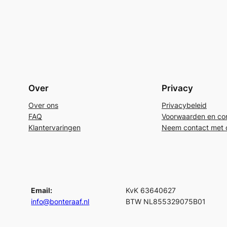
Over
Privacy
Over ons
Privacybeleid
FAQ
Voorwaarden en con
Klantervaringen
Neem contact met 
Email:
KvK 63640627
info@bonteraaf.nl
BTW NL855329075B01