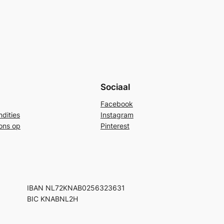
Sociaal
Facebook
dities
Instagram
ons op
Pinterest
IBAN NL72KNAB0256323631
BIC KNABNL2H