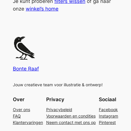
Je kunt proberen
filters wissen
of ga naar
onze
winkel’s home
Bonte Raaf
Jouw creatieve team voor illustratie & ontwerp!
Over
Privacy
Sociaal
Over ons
Privacybeleid
Facebook
FAQ
Voorwaarden en condities
Instagram
Klantervaringen
Neem contact met ons op
Pinterest