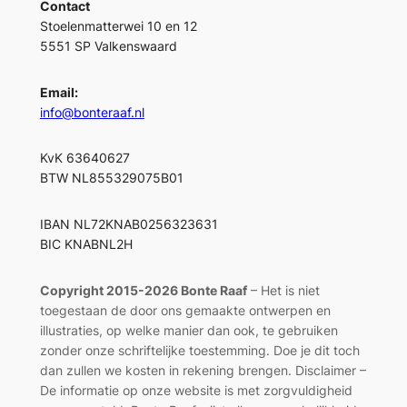
Contact
Stoelenmatterwei 10 en 12
5551 SP Valkenswaard
Email:
info@bonteraaf.nl
KvK 63640627
BTW NL855329075B01
IBAN NL72KNAB0256323631
BIC KNABNL2H
Copyright 2015-2026 Bonte Raaf
– Het is niet
toegestaan de door ons gemaakte ontwerpen en
illustraties, op welke manier dan ook, te gebruiken
zonder onze schriftelijke toestemming. Doe je dit toch
dan zullen we kosten in rekening brengen. Disclaimer –
De informatie op onze website is met zorgvuldigheid