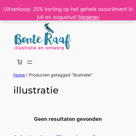
Ga
Uitverkoop: 25% korting op het gehele assortiment in
naar
juli en augustus!
Negeren
de
inhoud
Home
/ Producten getagged “illustratie”
illustratie
Geen resultaten gevonden