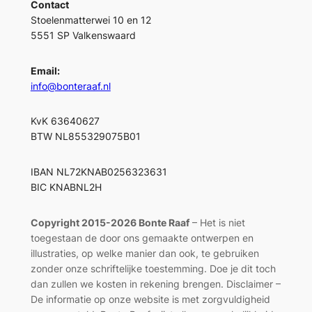
Contact
Stoelenmatterwei 10 en 12
5551 SP Valkenswaard
Email:
info@bonteraaf.nl
KvK 63640627
BTW NL855329075B01
IBAN NL72KNAB0256323631
BIC KNABNL2H
Copyright 2015-2026 Bonte Raaf
– Het is niet
toegestaan de door ons gemaakte ontwerpen en
illustraties, op welke manier dan ook, te gebruiken
zonder onze schriftelijke toestemming. Doe je dit toch
dan zullen we kosten in rekening brengen. Disclaimer –
De informatie op onze website is met zorgvuldigheid