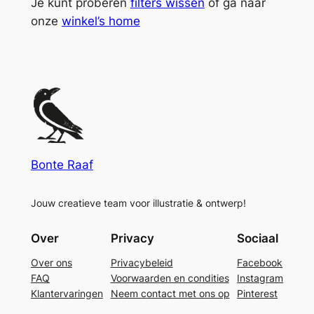
Je kunt proberen
filters wissen
of ga naar
onze
winkel’s home
Bonte Raaf
Jouw creatieve team voor illustratie & ontwerp!
Over
Privacy
Sociaal
Over ons
Privacybeleid
Facebook
FAQ
Voorwaarden en condities
Instagram
Klantervaringen
Neem contact met ons op
Pinterest