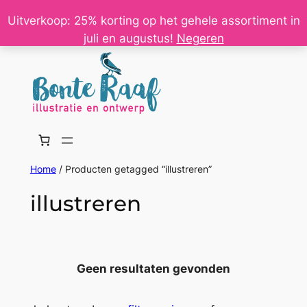
Ga
Uitverkoop: 25% korting op het gehele assortiment in
naar
juli en augustus!
Negeren
de
inhoud
Home
/ Producten getagged “illustreren”
illustreren
Geen resultaten gevonden