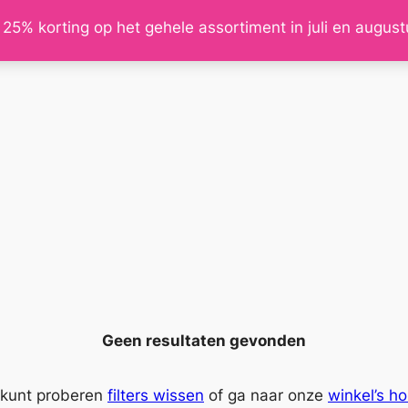
 25% korting op het gehele assortiment in juli en augus
Geen resultaten gevonden
 kunt proberen
filters wissen
of ga naar onze
winkel’s h