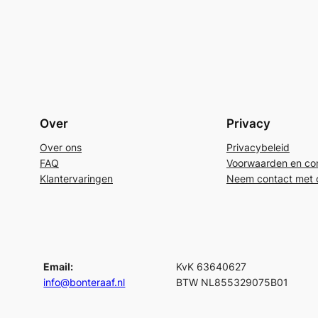
Over
Privacy
Over ons
Privacybeleid
FAQ
Voorwaarden en con
Klantervaringen
Neem contact met 
Email:
KvK 63640627
info@bonteraaf.nl
BTW NL855329075B01