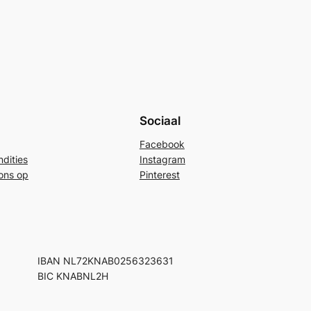
Sociaal
Facebook
dities
Instagram
ons op
Pinterest
IBAN NL72KNAB0256323631
BIC KNABNL2H