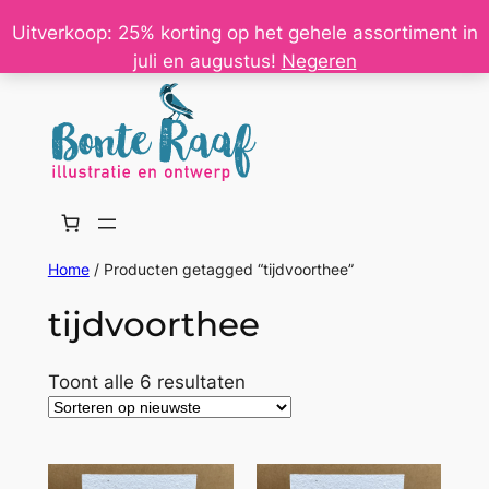
Ga
Uitverkoop: 25% korting op het gehele assortiment in
naar
juli en augustus!
Negeren
de
inhoud
Home
/ Producten getagged “tijdvoorthee”
tijdvoorthee
Gesorteerd
Toont alle 6 resultaten
op
nieuwste