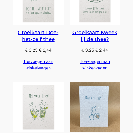
Groeikaart Doe-
Groeikaart Kweek
het-zelf thee
jij de thee?
€
3,25
€
2,44
€
3,25
€
2,44
Toevoegen aan
Toevoegen aan
winkelwagen
winkelwagen