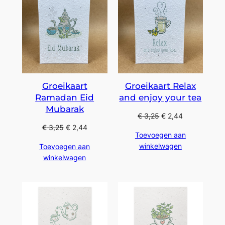
Groeikaart
Groeikaart Relax
Ramadan Eid
and enjoy your tea
Mubarak
€
3,25
€
2,44
€
3,25
€
2,44
Toevoegen aan
winkelwagen
Toevoegen aan
winkelwagen