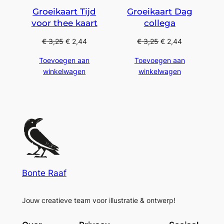
Groeikaart Tijd
Groeikaart Dag
voor thee kaart
collega
€
3,25
€
2,44
€
3,25
€
2,44
Toevoegen aan
Toevoegen aan
winkelwagen
winkelwagen
Bonte Raaf
Jouw creatieve team voor illustratie & ontwerp!