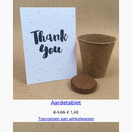
Aardetablet
€
1,95
€
1,46
Toevoegen aan winkelwagen