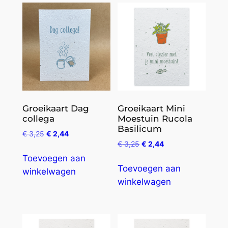
Groeikaart Dag
Groeikaart Mini
collega
Moestuin Rucola
Basilicum
€
3,25
€
2,44
€
3,25
€
2,44
Toevoegen aan
Toevoegen aan
winkelwagen
winkelwagen