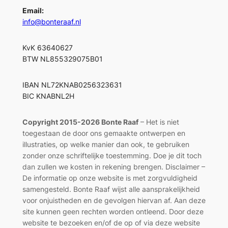
Email:
info@bonteraaf.nl
KvK 63640627
BTW NL855329075B01
IBAN NL72KNAB0256323631
BIC KNABNL2H
Copyright 2015-2026 Bonte Raaf
– Het is niet
toegestaan de door ons gemaakte ontwerpen en
illustraties, op welke manier dan ook, te gebruiken
zonder onze schriftelijke toestemming. Doe je dit toch
dan zullen we kosten in rekening brengen. Disclaimer –
De informatie op onze website is met zorgvuldigheid
samengesteld. Bonte Raaf wijst alle aansprakelijkheid
voor onjuistheden en de gevolgen hiervan af. Aan deze
site kunnen geen rechten worden ontleend. Door deze
website te bezoeken en/of de op of via deze website