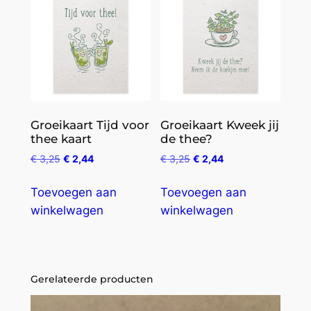
Groeikaart Tijd voor
Groeikaart Kweek jij
thee kaart
de thee?
€
3,25
€
2,44
€
3,25
€
2,44
Toevoegen aan
Toevoegen aan
winkelwagen
winkelwagen
Gerelateerde producten