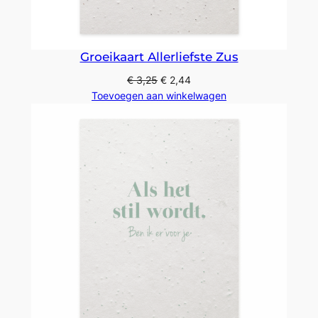
Groeikaart Allerliefste Zus
€
3,25
€
2,44
Toevoegen aan winkelwagen