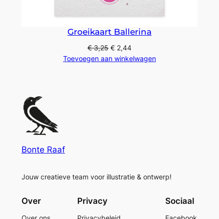
Groeikaart Ballerina
€
3,25
€
2,44
Toevoegen aan winkelwagen
Bonte Raaf
Jouw creatieve team voor illustratie & ontwerp!
Over
Privacy
Sociaal
Over ons
Privacybeleid
Facebook