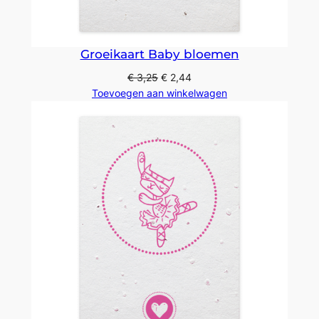
Groeikaart Baby bloemen
€
3,25
€
2,44
Toevoegen aan winkelwagen