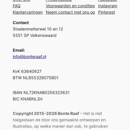
FAQ
Voorwaarden en condities
Instagram
Klantervaringen
Neem contact met ons op
Pinterest
Contact
Stoelenmatterwei 10 en 12
5551 SP Valkenswaard
Email:
info@bonteraaf.nl
KvK 63640627
BTW NL855329075B01
IBAN NL72KNAB0256323631
BIC KNABNL2H
Copyright 2015-2026 Bonte Raaf
– Het is niet
toegestaan de door ons gemaakte ontwerpen en
illustraties, op welke manier dan ook, te gebruiken