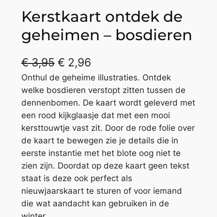
Kerstkaart ontdek de
geheimen – bosdieren
€
3,95
€
2,96
Onthul de geheime illustraties. Ontdek
welke bosdieren verstopt zitten tussen de
dennenbomen. De kaart wordt geleverd met
een rood kijkglaasje dat met een mooi
kersttouwtje vast zit. Door de rode folie over
de kaart te bewegen zie je details die in
eerste instantie met het blote oog niet te
zien zijn. Doordat op deze kaart geen tekst
staat is deze ook perfect als
nieuwjaarskaart te sturen of voor iemand
die wat aandacht kan gebruiken in de
winter.