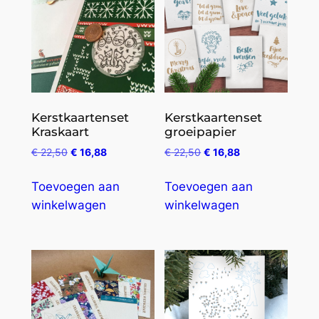
Kerstkaartenset
Kerstkaartenset
Kraskaart
groeipapier
€
22,50
€
16,88
€
22,50
€
16,88
Toevoegen aan
Toevoegen aan
winkelwagen
winkelwagen