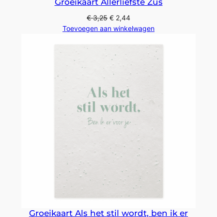
Groeikaart Allerliefste Zus
€
3,25
€
2,44
Toevoegen aan winkelwagen
Groeikaart Als het stil wordt, ben ik er