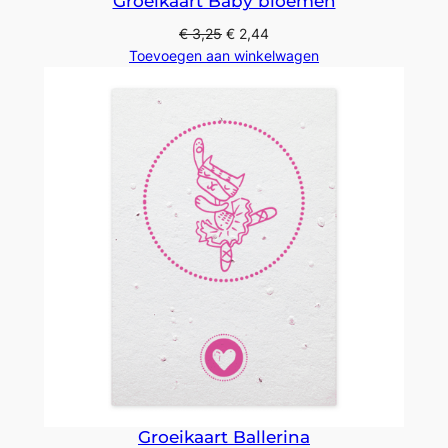
Groeikaart Baby bloemen
€
3,25
€
2,44
Toevoegen aan winkelwagen
Groeikaart Ballerina