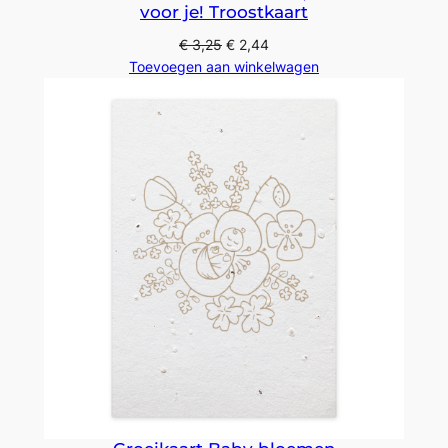
voor je! Troostkaart
€
3,25
€
2,44
Toevoegen aan winkelwagen