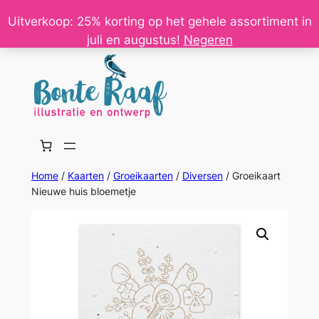
Ga
Uitverkoop: 25% korting op het gehele assortiment in
naar
juli en augustus!
Negeren
de
inhoud
Home
/
Kaarten
/
Groeikaarten
/
Diversen
/ Groeikaart
Nieuwe huis bloemetje