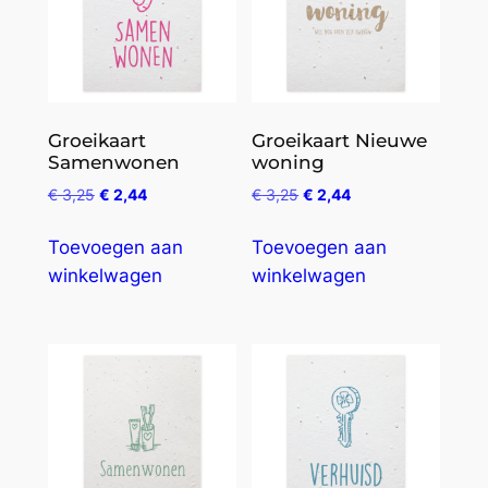
Groeikaart
Groeikaart Nieuwe
Samenwonen
woning
€
3,25
€
2,44
€
3,25
€
2,44
Toevoegen aan
Toevoegen aan
winkelwagen
winkelwagen