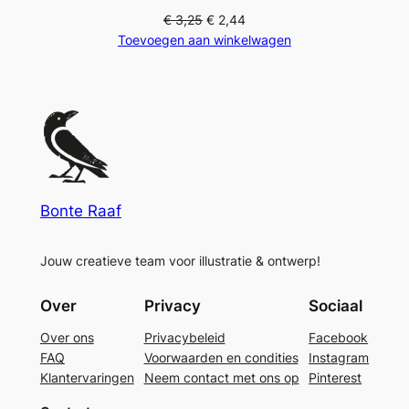
€
3,25
€
2,44
Toevoegen aan winkelwagen
Bonte Raaf
Jouw creatieve team voor illustratie & ontwerp!
Over
Privacy
Sociaal
Over ons
Privacybeleid
Facebook
FAQ
Voorwaarden en condities
Instagram
Klantervaringen
Neem contact met ons op
Pinterest