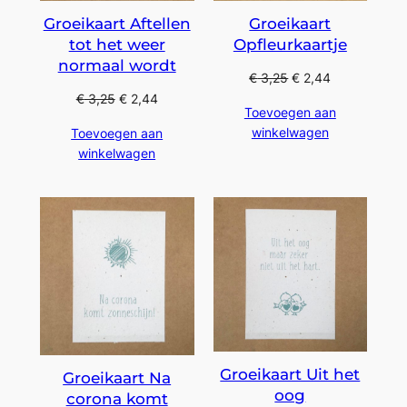
Groeikaart Aftellen
Groeikaart
tot het weer
Opfleurkaartje
normaal wordt
€
3,25
€
2,44
€
3,25
€
2,44
Toevoegen aan
winkelwagen
Toevoegen aan
winkelwagen
Groeikaart Uit het
Groeikaart Na
oog
corona komt