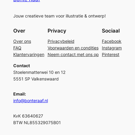
Jouw creatieve team voor illustratie & ontwerp!
Over
Privacy
Sociaal
Over ons
Privacybeleid
Facebook
FAQ
Voorwaarden en condities
Instagram
Klantervaringen
Neem contact met ons op
Pinterest
Contact
Stoelenmatterwei 10 en 12
5551 SP Valkenswaard
Email:
info@bonteraaf.nl
KvK 63640627
BTW NL855329075B01