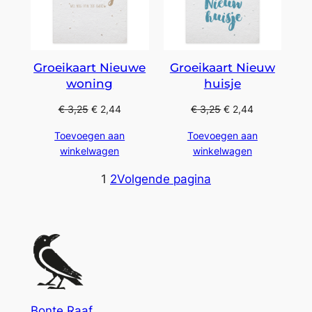
Groeikaart Nieuwe
Groeikaart Nieuw
woning
huisje
€
3,25
€
2,44
€
3,25
€
2,44
Toevoegen aan
Toevoegen aan
winkelwagen
winkelwagen
1
2
Volgende pagina
Bonte Raaf