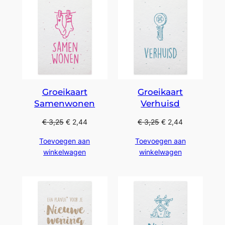
Groeikaart
Groeikaart
Samenwonen
Verhuisd
€
3,25
€
2,44
€
3,25
€
2,44
Toevoegen aan
Toevoegen aan
winkelwagen
winkelwagen