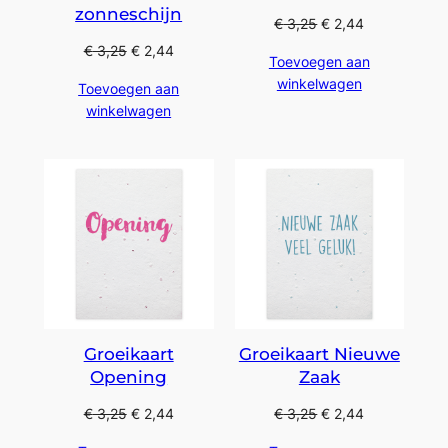
zonneschijn
€
3,25
€
2,44
€
3,25
€
2,44
Toevoegen aan
winkelwagen
Toevoegen aan
winkelwagen
Groeikaart
Groeikaart Nieuwe
Opening
Zaak
€
3,25
€
2,44
€
3,25
€
2,44