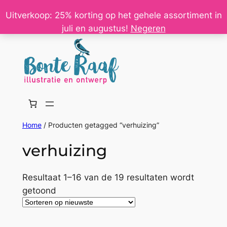
Ga
Uitverkoop: 25% korting op het gehele assortiment in
naar
juli en augustus!
Negeren
de
inhoud
Home
/ Producten getagged “verhuizing”
verhuizing
Resultaat 1–16 van de 19 resultaten wordt
Gesorteerd
getoond
op
nieuwste