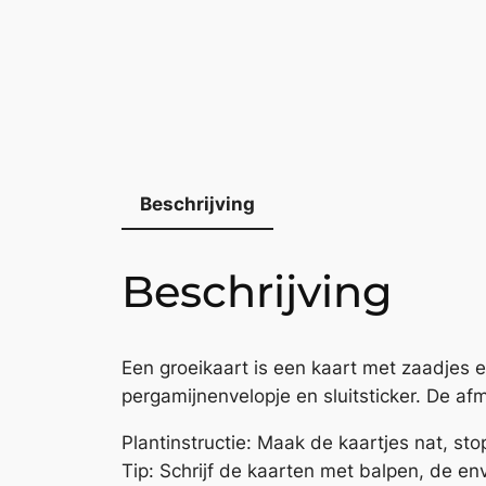
Beschrijving
Beschrijving
Een groeikaart is een kaart met zaadjes 
pergamijnenvelopje en sluitsticker. De afm
Plantinstructie: Maak de kaartjes nat, sto
Tip: Schrijf de kaarten met balpen, de env