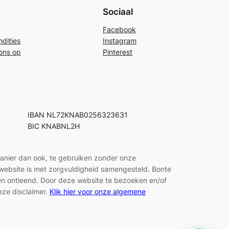
Sociaal
Facebook
dities
Instagram
ons op
Pinterest
IBAN NL72KNAB0256323631
BIC KNABNL2H
manier dan ook, te gebruiken zonder onze
e website is met zorgvuldigheid samengesteld. Bonte
den ontleend. Door deze website te bezoeken en/of
eze disclaimer.
Klik hier voor onze algemene