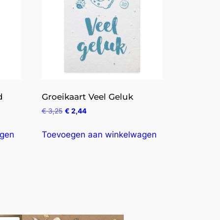
d
Groeikaart Veel Geluk
€
3,25
€
2,44
agen
Toevoegen aan winkelwagen