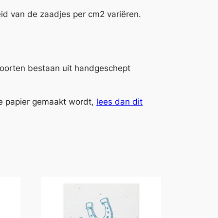
eid van de zaadjes per cm2 variëren.
rsoorten bestaan uit handgeschept
te papier gemaakt wordt,
lees dan dit