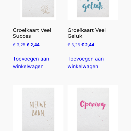
Groeikaart Veel
Groeikaart Veel
Succes
Geluk
€
3,25
€
2,44
€
3,25
€
2,44
Toevoegen aan
Toevoegen aan
winkelwagen
winkelwagen