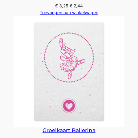
€
3,25
€
2,44
Toevoegen aan winkelwagen
Groeikaart Ballerina