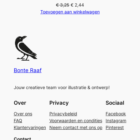
€
3,25
€
2,44
Toevoegen aan winkelwagen
Bonte Raaf
Jouw creatieve team voor illustratie & ontwerp!
Over
Privacy
Sociaal
Over ons
Privacybeleid
Facebook
FAQ
Voorwaarden en condities
Instagram
Klantervaringen
Neem contact met ons op
Pinterest
Contact