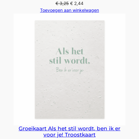
€
3,25
€
2,44
Toevoegen aan winkelwagen
Groeikaart Als het stil wordt, ben ik er
voor je! Troostkaart