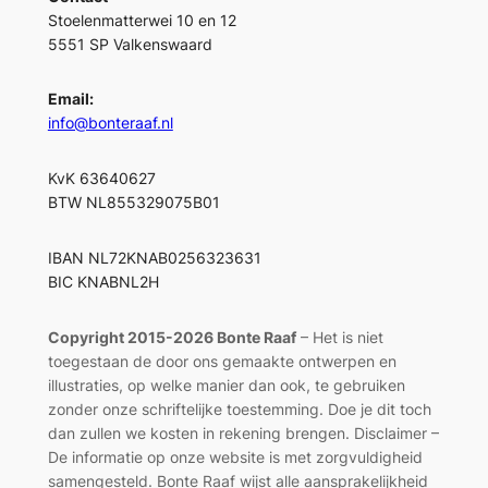
Stoelenmatterwei 10 en 12
5551 SP Valkenswaard
Email:
info@bonteraaf.nl
KvK 63640627
BTW NL855329075B01
IBAN NL72KNAB0256323631
BIC KNABNL2H
Copyright 2015-2026 Bonte Raaf
– Het is niet
toegestaan de door ons gemaakte ontwerpen en
illustraties, op welke manier dan ook, te gebruiken
zonder onze schriftelijke toestemming. Doe je dit toch
dan zullen we kosten in rekening brengen. Disclaimer –
De informatie op onze website is met zorgvuldigheid
samengesteld. Bonte Raaf wijst alle aansprakelijkheid