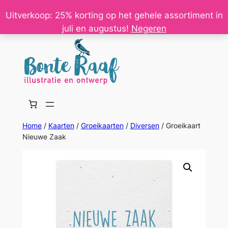
Ga
Uitverkoop: 25% korting op het gehele assortiment in
naar
juli en augustus!
Negeren
de
inhoud
Home
/
Kaarten
/
Groeikaarten
/
Diversen
/ Groeikaart
Nieuwe Zaak