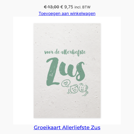
Oorspronkelijke
Huidige
€
13,00
€
9,75
incl. BTW
prijs
prijs
Toevoegen aan winkelwagen
was:
is:
€ 13,00.
€ 9,75.
Groeikaart Allerliefste Zus