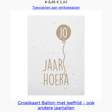
€
3,25
€
2,44
Toevoegen aan winkelwagen
Groeikaart Ballon met leeftijd – ook
andere jaartallen