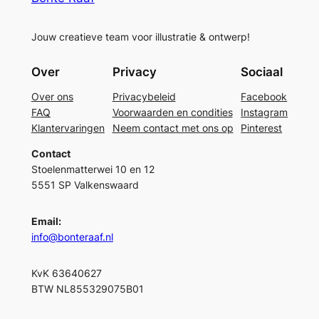
Jouw creatieve team voor illustratie & ontwerp!
Over
Privacy
Sociaal
Over ons
Privacybeleid
Facebook
FAQ
Voorwaarden en condities
Instagram
Klantervaringen
Neem contact met ons op
Pinterest
Contact
Stoelenmatterwei 10 en 12
5551 SP Valkenswaard
Email:
info@bonteraaf.nl
KvK 63640627
BTW NL855329075B01