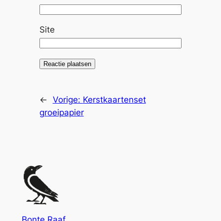
Site
Alternative:
←
Vorige:
Kerstkaartenset
groeipapier
Bonte Raaf