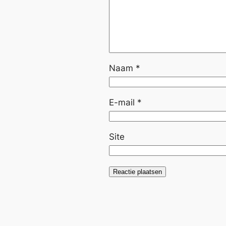
Naam
*
E-mail
*
Site
Alternative: