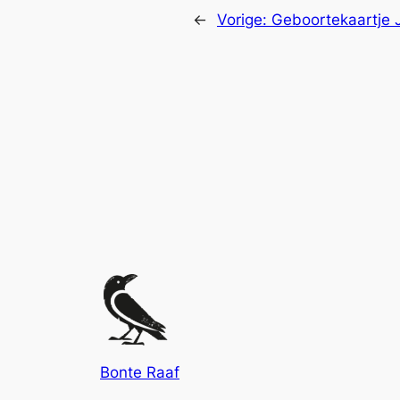
←
Vorige:
Geboortekaartje 
Bonte Raaf