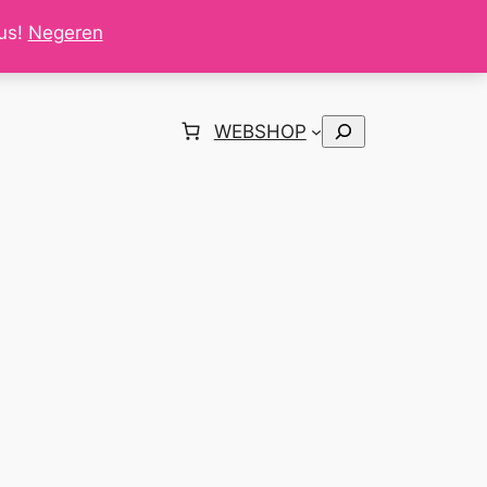
tus!
Negeren
Zoeken
WEBSHOP