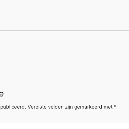
e
publiceerd.
Vereiste velden zijn gemarkeerd met
*