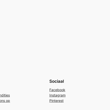
Sociaal
Facebook
dities
Instagram
ons op
Pinterest