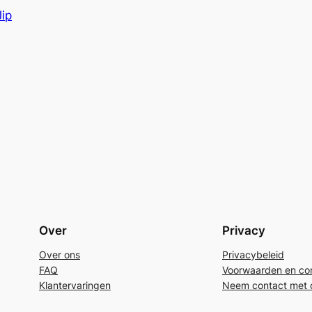
Jip
Over
Privacy
Over ons
Privacybeleid
FAQ
Voorwaarden en con
Klantervaringen
Neem contact met 