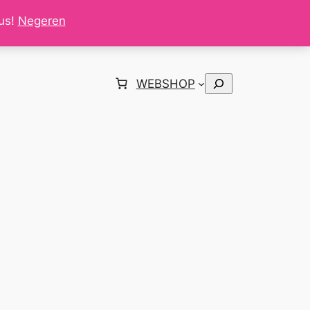
tus!
Negeren
Zoeken
WEBSHOP