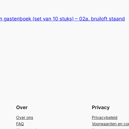
n gastenboek (set van 10 stuks) – 02a. bruiloft staand
Over
Privacy
Over ons
Privacybeleid
FAQ
Voorwaarden en con