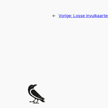
←
Vorige:
Losse invulkaarte