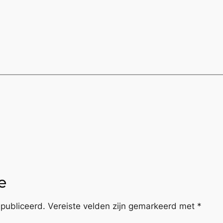
e
publiceerd.
Vereiste velden zijn gemarkeerd met
*