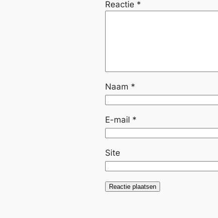
Reactie
*
Naam
*
E-mail
*
Site
Alternative: