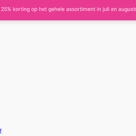
 25% korting op het gehele assortiment in juli en augus
f