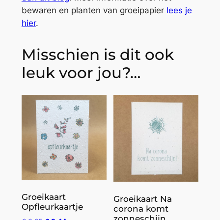
bewaren en planten van groeipapier
lees je
hier
.
Misschien is dit ook
leuk voor jou?…
Groeikaart
Groeikaart Na
Opfleurkaartje
corona komt
zonneschijn