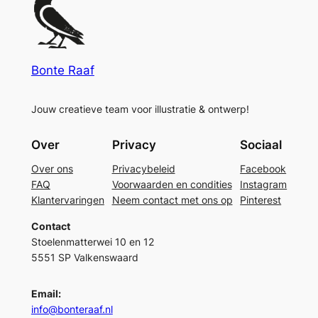
Bonte Raaf
Jouw creatieve team voor illustratie & ontwerp!
Over
Privacy
Sociaal
Over ons
Privacybeleid
Facebook
FAQ
Voorwaarden en condities
Instagram
Klantervaringen
Neem contact met ons op
Pinterest
Contact
Stoelenmatterwei 10 en 12
5551 SP Valkenswaard
Email:
info@bonteraaf.nl