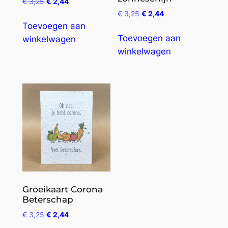
€
3,25
€
2,44
€
3,25
€
2,44
Toevoegen aan
Toevoegen aan
winkelwagen
winkelwagen
Groeikaart Corona
Beterschap
€
3,25
€
2,44