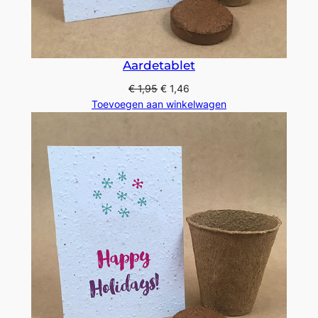
Aardetablet
€
1,95
€
1,46
Toevoegen aan winkelwagen