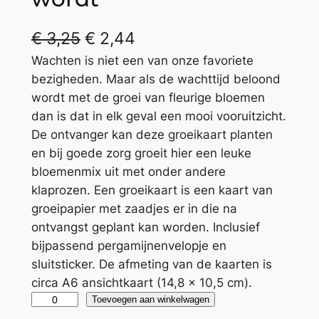
€
3,25
€
2,44
Wachten is niet een van onze favoriete
bezigheden. Maar als de wachttijd beloond
wordt met de groei van fleurige bloemen
dan is dat in elk geval een mooi vooruitzicht.
De ontvanger kan deze groeikaart planten
en bij goede zorg groeit hier een leuke
bloemenmix uit met onder andere
klaprozen. Een groeikaart is een kaart van
groeipapier met zaadjes er in die na
ontvangst geplant kan worden. Inclusief
bijpassend pergamijnenvelopje en
sluitsticker. De afmeting van de kaarten is
circa A6 ansichtkaart (14,8 x 10,5 cm).
G
A
Toevoegen aan winkelwagen