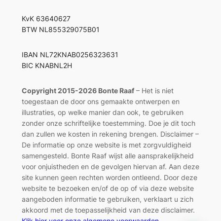
KvK 63640627
BTW NL855329075B01
IBAN NL72KNAB0256323631
BIC KNABNL2H
Copyright 2015-2026 Bonte Raaf
– Het is niet
toegestaan de door ons gemaakte ontwerpen en
illustraties, op welke manier dan ook, te gebruiken
zonder onze schriftelijke toestemming. Doe je dit toch
dan zullen we kosten in rekening brengen. Disclaimer –
De informatie op onze website is met zorgvuldigheid
samengesteld. Bonte Raaf wijst alle aansprakelijkheid
voor onjuistheden en de gevolgen hiervan af. Aan deze
site kunnen geen rechten worden ontleend. Door deze
website te bezoeken en/of de op of via deze website
aangeboden informatie te gebruiken, verklaart u zich
akkoord met de toepasselijkheid van deze disclaimer.
Klik hier voor onze algemene voorwaarden,