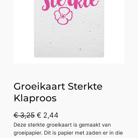
Groeikaart Sterkte
Klaproos
€
3,25
€
2,44
Deze sterkte groeikaart is gemaakt van
groeipapier. Dit is papier met zaden er in die