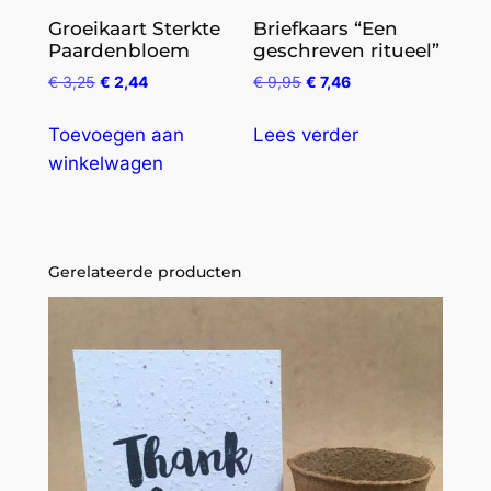
Groeikaart Sterkte
Briefkaars “Een
Paardenbloem
geschreven ritueel”
€
3,25
€
2,44
€
9,95
€
7,46
Toevoegen aan
Lees verder
winkelwagen
Gerelateerde producten