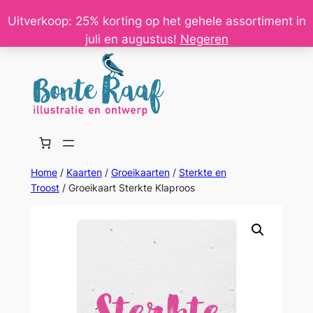
Ga
Uitverkoop: 25% korting op het gehele assortiment in
naar
juli en augustus!
Negeren
de
inhoud
Home
/
Kaarten
/
Groeikaarten
/
Sterkte en
Troost
/ Groeikaart Sterkte Klaproos