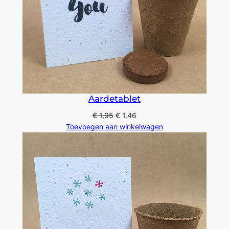
Aardetablet
€
1,95
€
1,46
Toevoegen aan winkelwagen