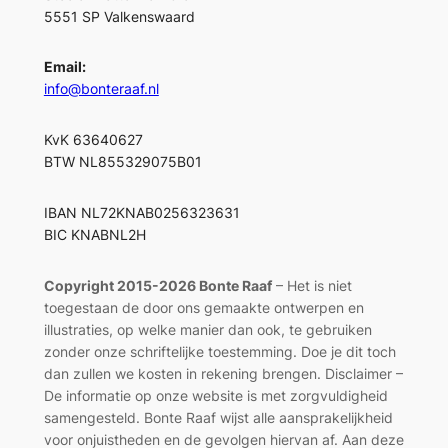
5551 SP Valkenswaard
Email:
info@bonteraaf.nl
KvK 63640627
BTW NL855329075B01
IBAN NL72KNAB0256323631
BIC KNABNL2H
Copyright 2015-2026 Bonte Raaf
– Het is niet
toegestaan de door ons gemaakte ontwerpen en
illustraties, op welke manier dan ook, te gebruiken
zonder onze schriftelijke toestemming. Doe je dit toch
dan zullen we kosten in rekening brengen. Disclaimer –
De informatie op onze website is met zorgvuldigheid
samengesteld. Bonte Raaf wijst alle aansprakelijkheid
voor onjuistheden en de gevolgen hiervan af. Aan deze