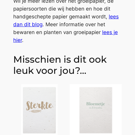
Wil je meer lezen over het groeipapier, de
papiersoorten die wij hebben en hoe dit
handgeschepte papier gemaakt wordt,
lees
dan dit blog
. Meer informatie over het
bewaren en planten van groeipapier
lees je
hier
.
Misschien is dit ook
leuk voor jou?…