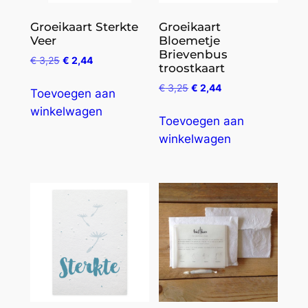
Groeikaart Sterkte
Groeikaart
Veer
Bloemetje
Brievenbus
€
3,25
€
2,44
troostkaart
€
3,25
€
2,44
Toevoegen aan
winkelwagen
Toevoegen aan
winkelwagen