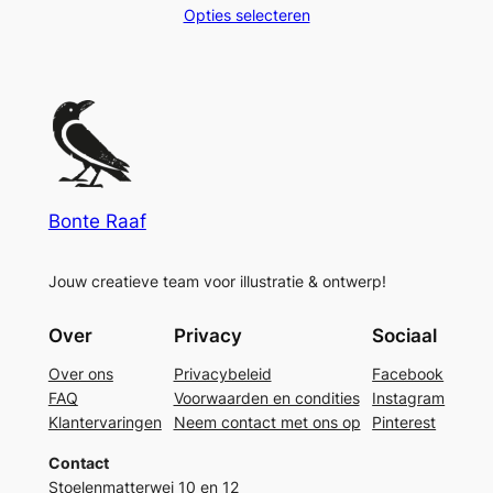
€ 3,25
Opties selecteren
tot
€ 3,95
Bonte Raaf
Jouw creatieve team voor illustratie & ontwerp!
Over
Privacy
Sociaal
Over ons
Privacybeleid
Facebook
FAQ
Voorwaarden en condities
Instagram
Klantervaringen
Neem contact met ons op
Pinterest
Contact
Stoelenmatterwei 10 en 12