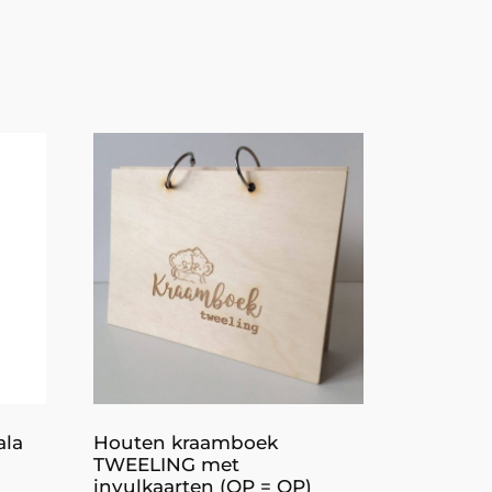
ala
Houten kraamboek
TWEELING met
invulkaarten (OP = OP)