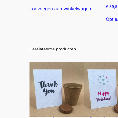
€
39,5
Toevoegen aan winkelwagen
Optie
Gerelateerde producten