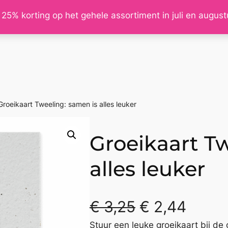
 25% korting op het gehele assortiment in juli en augus
Groeikaart Tweeling: samen is alles leuker
Groeikaart Tw
alles leuker
€
3,25
€
2,44
Stuur een leuke groeikaart bij de