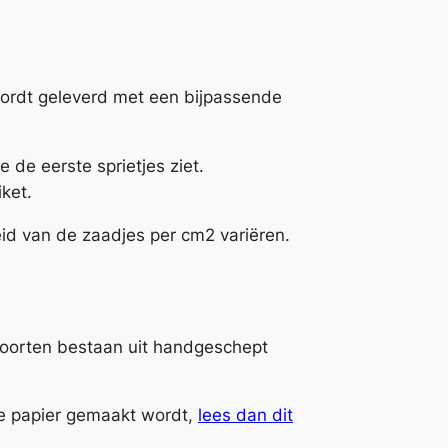
wordt geleverd met een bijpassende
e de eerste sprietjes ziet.
iket.
eid van de zaadjes per cm2 variëren.
rsoorten bestaan uit handgeschept
te papier gemaakt wordt,
lees dan dit