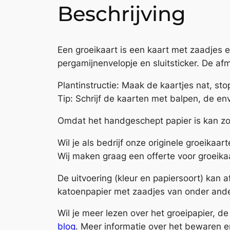
Beschrijving
Een groeikaart is een kaart met zaadjes 
pergamijnenvelopje en sluitsticker. De afm
Plantinstructie: Maak de kaartjes nat, sto
Tip: Schrijf de kaarten met balpen, de env
Omdat het handgeschept papier is kan zow
Wil je als bedrijf onze originele groeikaa
Wij maken graag een offerte voor groeika
De uitvoering (kleur en papiersoort) kan
katoenpapier met zaadjes van onder ande
Wil je meer lezen over het groeipapier, 
blog
. Meer informatie over het bewaren e